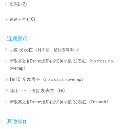
(2)
鱼0燕
(10)
谈谈人生
近期评论
发表在《
》
小懿
对不起，是我没等啊~
发表在《
新取英文名Esone爆开心的E神小懿
no cross, no
》
overlap
fei1019
发表在《
》
no cross, no overlap
发表在《
》
哇吐！~~ » 语音
聊
发表在《
》
新取英文名Esone爆开心的E神小懿
I’m back
其他操作