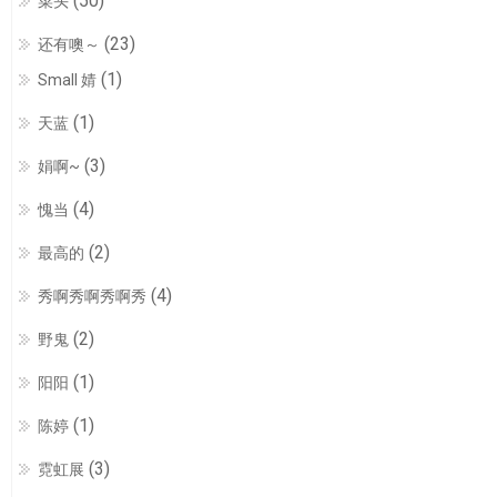
(50)
菜头
(23)
还有噢～
(1)
Small 婧
(1)
天蓝
(3)
娟啊~
(4)
愧当
(2)
最高的
(4)
秀啊秀啊秀啊秀
(2)
野鬼
(1)
阳阳
(1)
陈婷
(3)
霓虹展