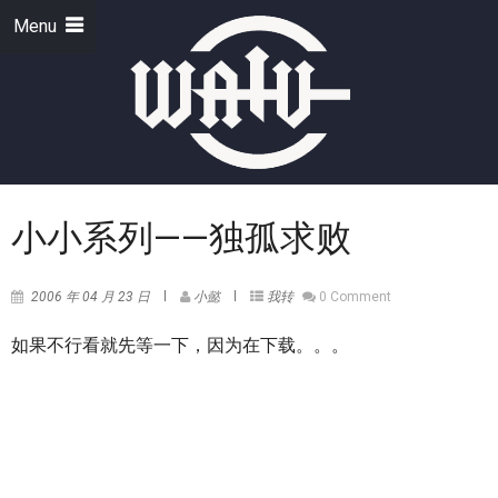
Menu
小小系列——独孤求败
2006 年 04 月 23 日
小懿
我转
0 Comment
如果不行看就先等一下，因为在下载。。。