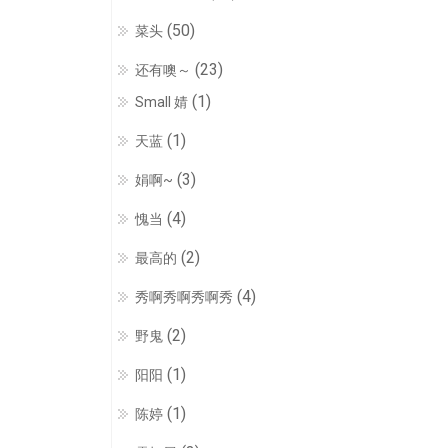
(50)
菜头
(23)
还有噢～
(1)
Small 婧
(1)
天蓝
(3)
娟啊~
(4)
愧当
(2)
最高的
(4)
秀啊秀啊秀啊秀
(2)
野鬼
(1)
阳阳
(1)
陈婷