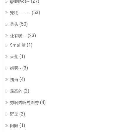
(27)
@顺路de~
(53)
宠物～～～
(50)
菜头
(23)
还有噢～
(1)
Small 婧
(1)
天蓝
(3)
娟啊~
(4)
愧当
(2)
最高的
(4)
秀啊秀啊秀啊秀
(2)
野鬼
(1)
阳阳