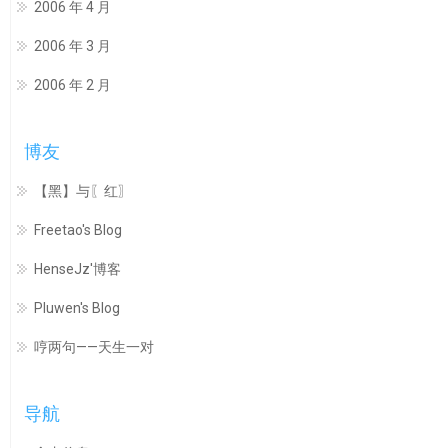
2006 年 4 月
2006 年 3 月
2006 年 2 月
博友
【黑】与〖红〗
Freetao's Blog
HenseJz'博客
Pluwen's Blog
哼两句——天生一对
导航