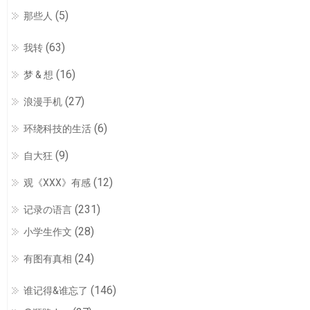
(5)
那些人
(63)
我转
(16)
梦 & 想
(27)
浪漫手机
(6)
环绕科技的生活
(9)
自大狂
(12)
观《XXX》有感
(231)
记录の语言
(28)
小学生作文
(24)
有图有真相
(146)
谁记得&谁忘了