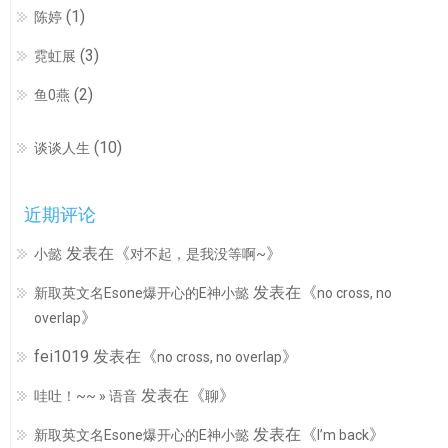
(1)
陈婷
(3)
霓虹展
(2)
鱼0燕
(10)
谈谈人生
近期评论
发表在《
》
小懿
对不起，是我没等啊~
发表在《
新取英文名Esone爆开心的E神小懿
no cross, no
》
overlap
fei1019
发表在《
》
no cross, no overlap
发表在《
》
哇吐！~~ » 语音
聊
发表在《
》
新取英文名Esone爆开心的E神小懿
I’m back