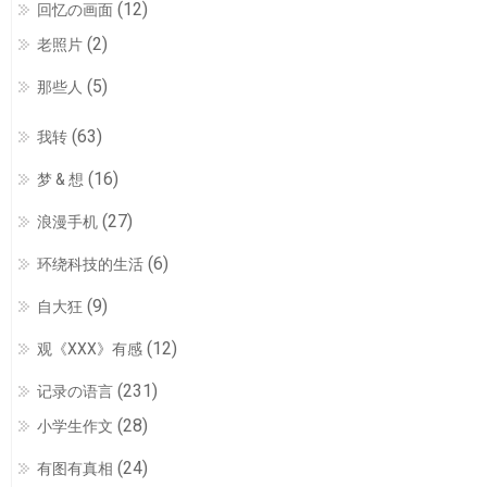
(12)
回忆の画面
(2)
老照片
(5)
那些人
(63)
我转
(16)
梦 & 想
(27)
浪漫手机
(6)
环绕科技的生活
(9)
自大狂
(12)
观《XXX》有感
(231)
记录の语言
(28)
小学生作文
(24)
有图有真相