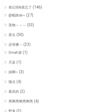
(146)
谁记得&谁忘了
(27)
@顺路de~
(53)
宠物～～～
(50)
菜头
(23)
还有噢～
(1)
Small 婧
(1)
天蓝
(3)
娟啊~
(4)
愧当
(2)
最高的
(4)
秀啊秀啊秀啊秀
(2)
野鬼