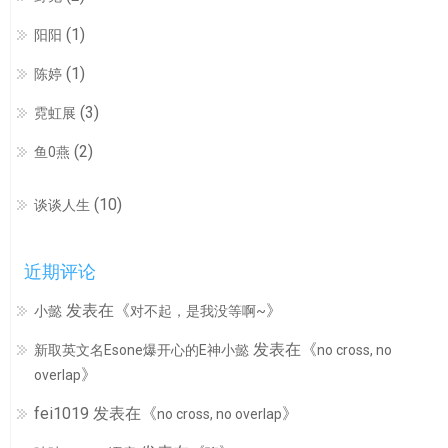
(1)
阳阳
(1)
陈婷
(3)
霓虹展
(2)
鱼0燕
(10)
谈谈人生
近期评论
发表在《
》
小懿
对不起，是我没等啊~
发表在《
新取英文名Esone爆开心的E神小懿
no cross, no
》
overlap
fei1019
发表在《
》
no cross, no overlap