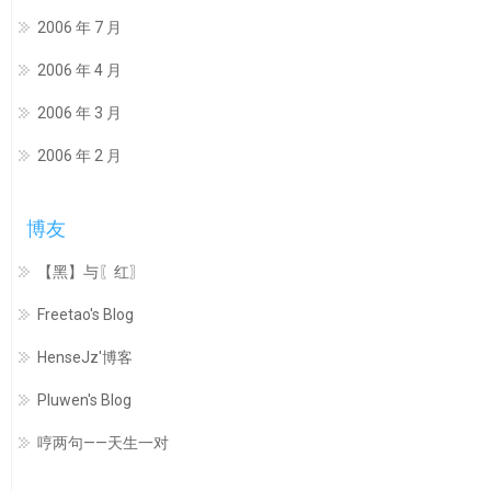
2006 年 7 月
2006 年 4 月
2006 年 3 月
2006 年 2 月
博友
【黑】与〖红〗
Freetao's Blog
HenseJz'博客
Pluwen's Blog
哼两句——天生一对