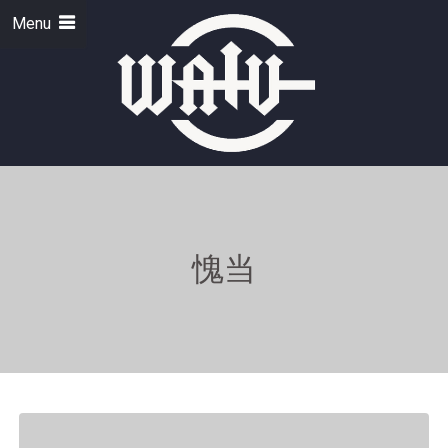
Menu
愧当