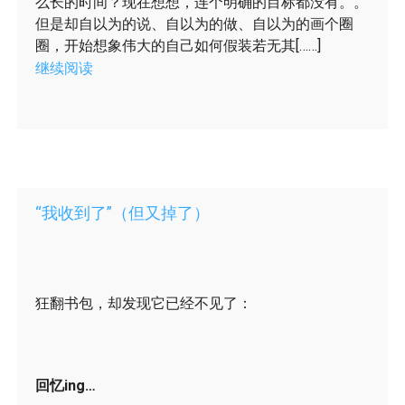
么长的时间？现在想想，连个明确的目标都没有。。
但是却自以为的说、自以为的做、自以为的画个圈
圈，开始想象伟大的自己如何假装若无其[……]
继续阅读
“我收到了”（但又掉了）
狂翻书包，却发现它已经不见了：
回忆ing…