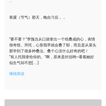
…
寒露（节气）那天，晚自习后，，
“要不要？”李愧当从口袋拿出一个纸叠成的心，表情
很奇怪。拜托，心形我早就会叠了耶，而且是从菜头
那学到了很多种叠法。叠个心没什么好奇的吧！
“有人托我拿给你的。”啊，原来是封信哟~看着她好
似生气却不想[……]
继续阅读