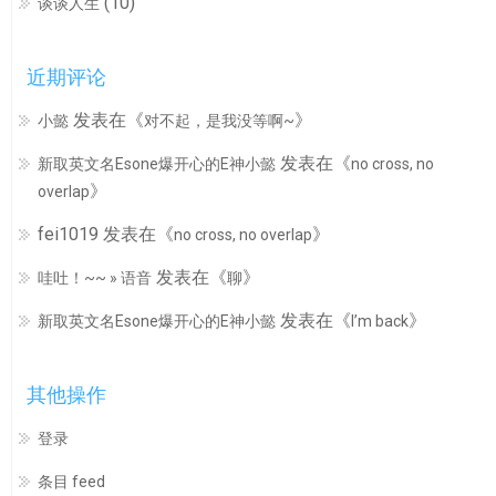
(10)
谈谈人生
近期评论
发表在《
》
小懿
对不起，是我没等啊~
发表在《
新取英文名Esone爆开心的E神小懿
no cross, no
》
overlap
fei1019
发表在《
》
no cross, no overlap
发表在《
》
哇吐！~~ » 语音
聊
发表在《
》
新取英文名Esone爆开心的E神小懿
I’m back
其他操作
登录
条目 feed