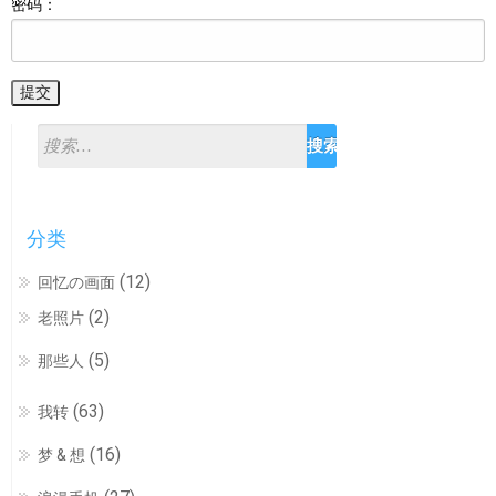
密码：
分类
(12)
回忆の画面
(2)
老照片
(5)
那些人
(63)
我转
(16)
梦 & 想