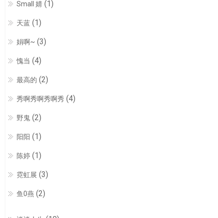
(1)
Small 婧
(1)
天蓝
(3)
娟啊~
(4)
愧当
(2)
最高的
(4)
秀啊秀啊秀啊秀
(2)
野鬼
(1)
阳阳
(1)
陈婷
(3)
霓虹展
(2)
鱼0燕