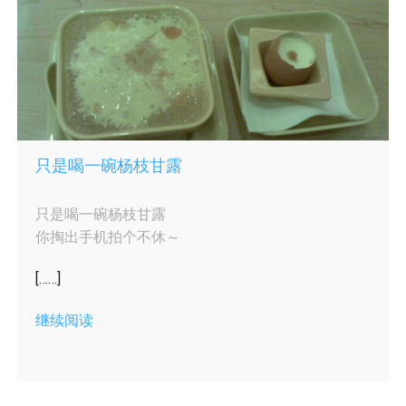
只是喝一碗杨枝甘露
只是喝一碗杨枝甘露
你掏出手机拍个不休～
[……]
继续阅读