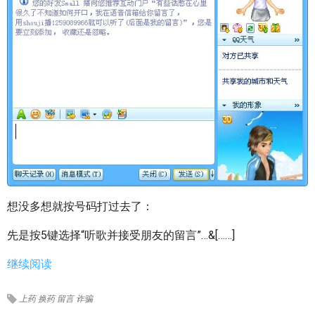
想没多想就按号码打过去了：
先是按5键选择“听歌并接受朋友的留言”…&[……]
继续阅读
上药
换药
留言
诈骗