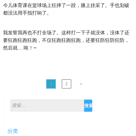
今儿体育课在篮球场上狂摔了一跤，膝上挂采了。手也划破
都没法用手指打响了。
我发誓我再也不打全场了。这样打一下子就没体，没体了还
要狂跑狂跑狂跑，不仅狂跑狂跑狂跑，还要狂防狂防狂防，
然后就……唉！~
1
2
»
分类