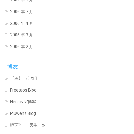
2006 年 7 月
2006 年 4 月
2006 年 3 月
2006 年 2 月
博友
【黑】与〖红〗
Freetao's Blog
HenseJz'博客
Pluwen's Blog
哼两句——天生一对