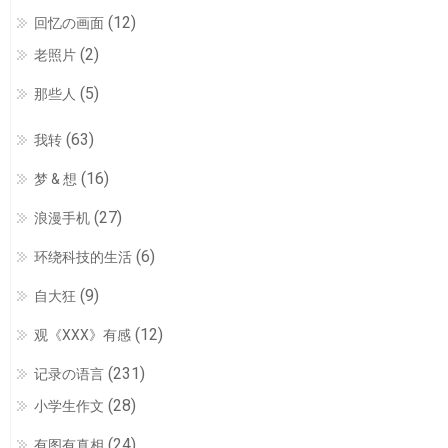
(12)
回忆の画面
(2)
老照片
(5)
那些人
(63)
我转
(16)
梦 & 想
(27)
浪漫手机
(6)
环绕科技的生活
(9)
自大狂
(12)
观《XXX》有感
(231)
记录の语言
(28)
小学生作文
(24)
有图有真相