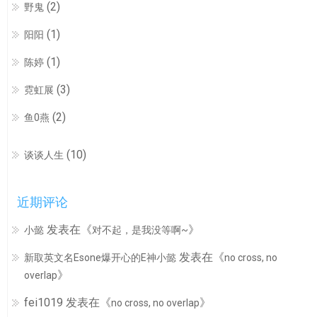
(2)
野鬼
(1)
阳阳
(1)
陈婷
(3)
霓虹展
(2)
鱼0燕
(10)
谈谈人生
近期评论
发表在《
》
小懿
对不起，是我没等啊~
发表在《
新取英文名Esone爆开心的E神小懿
no cross, no
》
overlap
fei1019
发表在《
》
no cross, no overlap