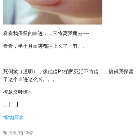
看看我保留的血迹，，它将离我而去~~
看看，半个月血迹都往上长了一节。。
死倒敏（道明），像他借P4拍照死活不肯借，，搞得我保留
了这个血迹这么长。。。
模意义呀嗨~
……[……]
继续阅读
受伤
挂彩
血迹