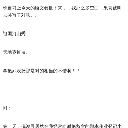
晚自习上今天的语文卷批下来，，我那么多空白，果真被叫
去补写了对联。。
祖国河山秀，
天地霓虹展。
李艳武表扬那是对的相当的不错啊！！
附：
第二天，倪鸿展居然在我经常向谢艳秋拿的那本作业登记小