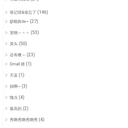
(146)
谁记得&谁忘了
(27)
@顺路de~
(53)
宠物～～～
(50)
菜头
(23)
还有噢～
(1)
Small 婧
(1)
天蓝
(3)
娟啊~
(4)
愧当
(2)
最高的
(4)
秀啊秀啊秀啊秀