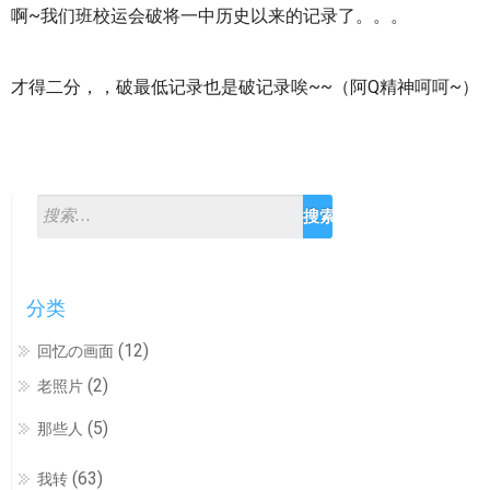
啊~我们班校运会破将一中历史以来的记录了。。。
才得二分，，破最低记录也是破记录唉~~（阿Q精神呵呵~）
分类
(12)
回忆の画面
(2)
老照片
(5)
那些人
(63)
我转