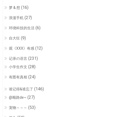
(16)
梦 & 想
(27)
浪漫手机
(6)
环绕科技的生活
(9)
自大狂
(12)
观《XXX》有感
(231)
记录の语言
(28)
小学生作文
(24)
有图有真相
(146)
谁记得&谁忘了
(27)
@顺路de~
(53)
宠物～～～