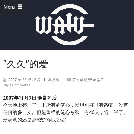
Menu
“久久”的爱
2007 年 11 月 12 日
小懿
菜头
谁记得&谁忘了
3 Comments
2007年11月7日 晚自习后
今天晚上整理了一下所有的笔心，发现刚好只有99支，没有
任何的多一支。但是重样的笔心夸张，有46支，近一半了。
最满意的还是那6支“倾心之恋”。