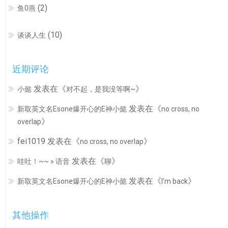
(2)
鱼0燕
(10)
谈谈人生
近期评论
发表在《
》
小懿
对不起，是我没等啊~
发表在《
新取英文名Esone爆开心的E神小懿
no cross, no
》
overlap
fei1019
发表在《
》
no cross, no overlap
发表在《
》
哇吐！~~ » 语音
聊
发表在《
》
新取英文名Esone爆开心的E神小懿
I’m back
其他操作