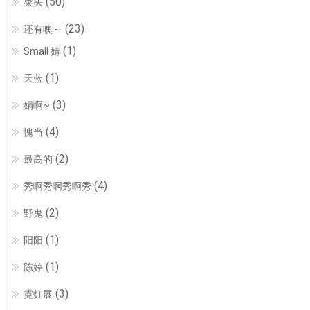
(50)
菜头
(23)
还有噢～
(1)
Small 婧
(1)
天蓝
(3)
娟啊~
(4)
愧当
(2)
最高的
(4)
秀啊秀啊秀啊秀
(2)
野鬼
(1)
阳阳
(1)
陈婷
(3)
霓虹展