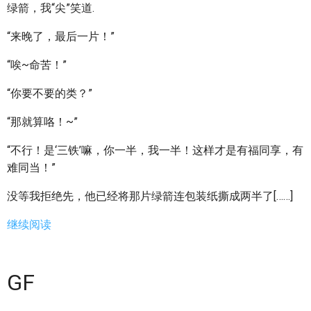
绿箭，我“尖”笑道.
“来晚了，最后一片！”
“唉~命苦！”
“你要不要的类？”
“那就算咯！~”
“不行！是‘三铁’嘛，你一半，我一半！这样才是有福同享，有
难同当！”
没等我拒绝先，他已经将那片绿箭连包装纸撕成两半了[……]
继续阅读
GF