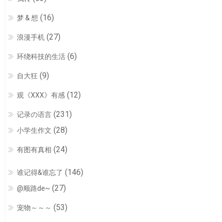
(16)
梦 & 想
(27)
浪漫手机
(6)
环绕科技的生活
(9)
自大狂
(12)
观《XXX》有感
(231)
记录の语言
(28)
小学生作文
(24)
有图有真相
(146)
谁记得&谁忘了
(27)
@顺路de~
(53)
宠物～～～