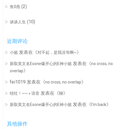
(2)
鱼0燕
(10)
谈谈人生
近期评论
发表在《
》
小懿
对不起，是我没等啊~
发表在《
新取英文名Esone爆开心的E神小懿
no cross, no
》
overlap
fei1019
发表在《
》
no cross, no overlap
发表在《
》
哇吐！~~ » 语音
聊
发表在《
》
新取英文名Esone爆开心的E神小懿
I’m back
其他操作