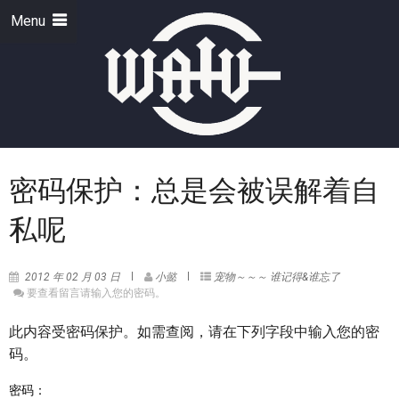
Menu
密码保护：总是会被误解着自
私呢
2012 年 02 月 03 日
小懿
宠物～～～
谁记得&谁忘了
要查看留言请输入您的密码。
此内容受密码保护。如需查阅，请在下列字段中输入您的密
码。
密码：