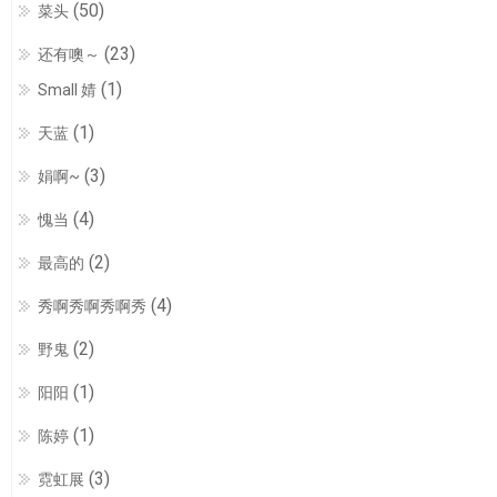
(50)
菜头
(23)
还有噢～
(1)
Small 婧
(1)
天蓝
(3)
娟啊~
(4)
愧当
(2)
最高的
(4)
秀啊秀啊秀啊秀
(2)
野鬼
(1)
阳阳
(1)
陈婷
(3)
霓虹展