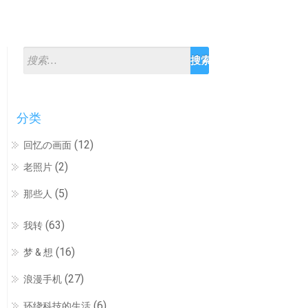
分类
(12)
回忆の画面
(2)
老照片
(5)
那些人
(63)
我转
(16)
梦 & 想
(27)
浪漫手机
(6)
环绕科技的生活