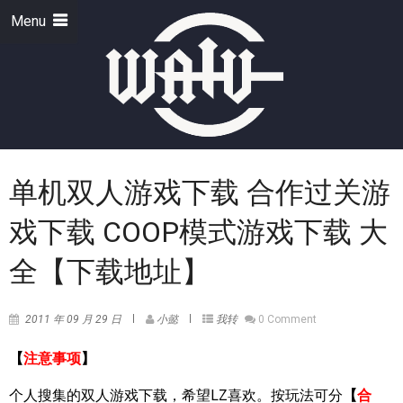
Menu
单机双人游戏下载 合作过关游
戏下载 COOP模式游戏下载 大
全【下载地址】
2011 年 09 月 29 日
小懿
我转
0 Comment
【
注意事项
】
个人搜集的双人游戏下载，希望LZ喜欢。按玩法可分
【
合