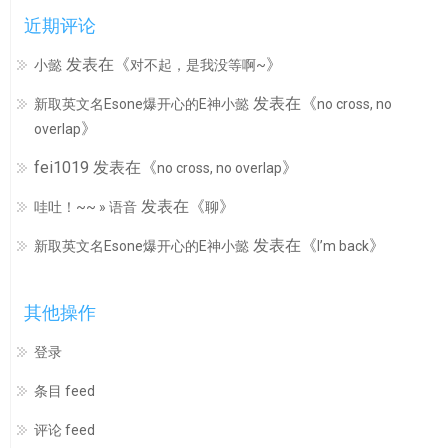
近期评论
发表在《
》
小懿
对不起，是我没等啊~
发表在《
新取英文名Esone爆开心的E神小懿
no cross, no
》
overlap
fei1019
发表在《
》
no cross, no overlap
发表在《
》
哇吐！~~ » 语音
聊
发表在《
》
新取英文名Esone爆开心的E神小懿
I’m back
其他操作
登录
条目 feed
评论 feed