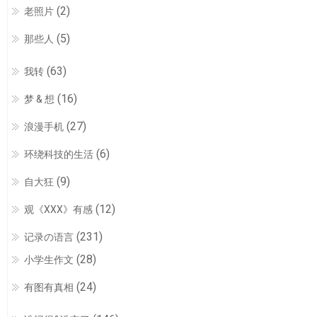
(2)
老照片
(5)
那些人
(63)
我转
(16)
梦 & 想
(27)
浪漫手机
(6)
环绕科技的生活
(9)
自大狂
(12)
观《XXX》有感
(231)
记录の语言
(28)
小学生作文
(24)
有图有真相