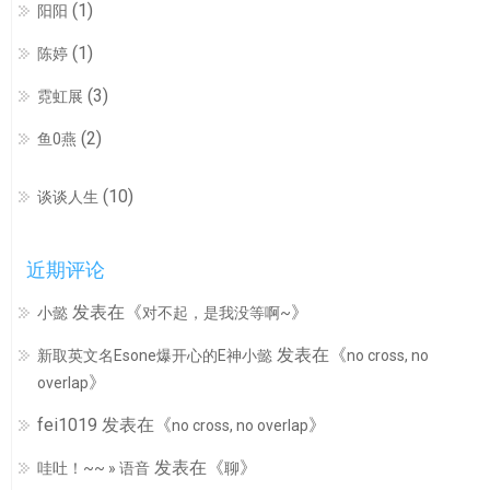
(1)
阳阳
(1)
陈婷
(3)
霓虹展
(2)
鱼0燕
(10)
谈谈人生
近期评论
发表在《
》
小懿
对不起，是我没等啊~
发表在《
新取英文名Esone爆开心的E神小懿
no cross, no
》
overlap
fei1019
发表在《
》
no cross, no overlap
发表在《
》
哇吐！~~ » 语音
聊