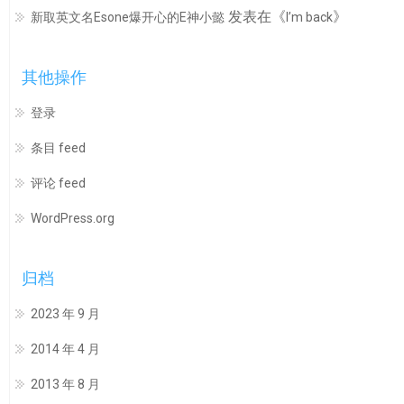
发表在《
》
新取英文名Esone爆开心的E神小懿
I’m back
其他操作
登录
条目 feed
评论 feed
WordPress.org
归档
2023 年 9 月
2014 年 4 月
2013 年 8 月