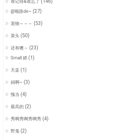
(146)
谁记得&谁忘了
(27)
@顺路de~
(53)
宠物～～～
(50)
菜头
(23)
还有噢～
(1)
Small 婧
(1)
天蓝
(3)
娟啊~
(4)
愧当
(2)
最高的
(4)
秀啊秀啊秀啊秀
(2)
野鬼