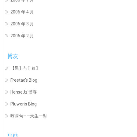
2006 年 7 月
2006 年 4 月
2006 年 3 月
2006 年 2 月
博友
【黑】与〖红〗
Freetao's Blog
HenseJz'博客
Pluwen's Blog
哼两句——天生一对
导航