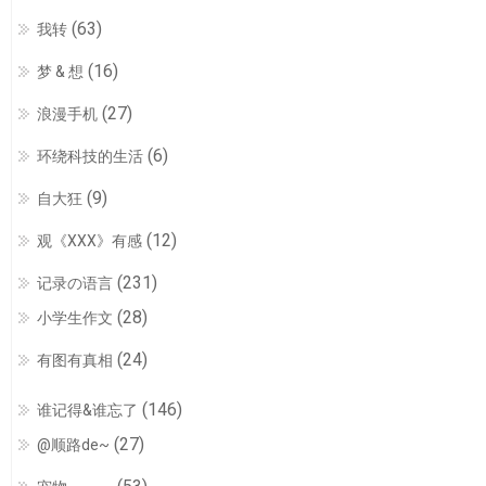
(63)
我转
(16)
梦 & 想
(27)
浪漫手机
(6)
环绕科技的生活
(9)
自大狂
(12)
观《XXX》有感
(231)
记录の语言
(28)
小学生作文
(24)
有图有真相
(146)
谁记得&谁忘了
(27)
@顺路de~