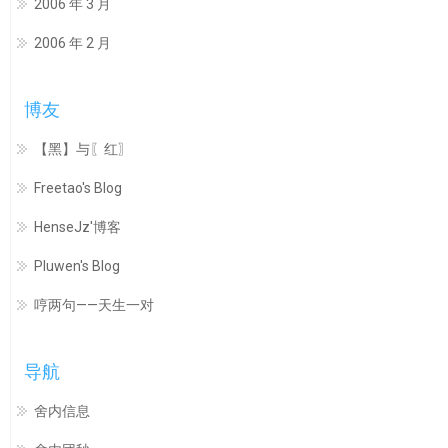
2006 年 3 月
2006 年 2 月
博友
【黑】与〖红〗
Freetao's Blog
HenseJz'博客
Pluwen's Blog
哼两句——天生一对
导航
舍内信息