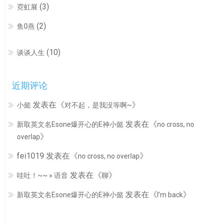
(3)
霓虹展
(2)
鱼0燕
(10)
谈谈人生
近期评论
发表在《
》
小懿
对不起，是我没等啊~
发表在《
新取英文名Esone爆开心的E神小懿
no cross, no
》
overlap
fei1019
发表在《
》
no cross, no overlap
发表在《
》
哇吐！~~ » 语音
聊
发表在《
》
新取英文名Esone爆开心的E神小懿
I’m back