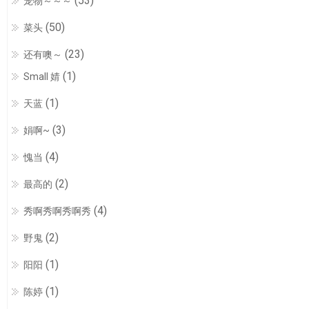
(53)
宠物～～～
(50)
菜头
(23)
还有噢～
(1)
Small 婧
(1)
天蓝
(3)
娟啊~
(4)
愧当
(2)
最高的
(4)
秀啊秀啊秀啊秀
(2)
野鬼
(1)
阳阳
(1)
陈婷