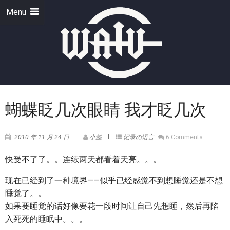
Menu
蝴蝶眨几次眼睛 我才眨几次
2010 年 11 月 24 日
小懿
记录の语言
6 Comments
快受不了了。。连续两天都看着天亮。。。
现在已经到了一种境界——似乎已经感觉不到想睡觉还是不想
睡觉了。。
如果要睡觉的话好像要花一段时间让自己先想睡，然后再陷
入死死的睡眠中。。。