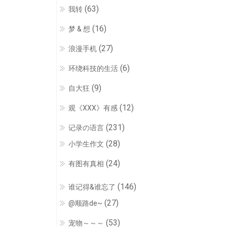
(63)
我转
(16)
梦 & 想
(27)
浪漫手机
(6)
环绕科技的生活
(9)
自大狂
(12)
观《XXX》有感
(231)
记录の语言
(28)
小学生作文
(24)
有图有真相
(146)
谁记得&谁忘了
(27)
@顺路de~
(53)
宠物～～～