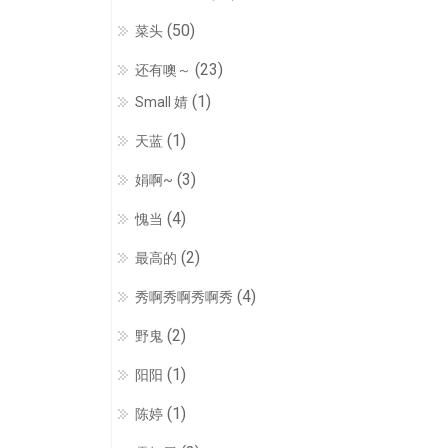
(50)
菜头
(23)
还有噢～
(1)
Small 婧
(1)
天蓝
(3)
娟啊~
(4)
愧当
(2)
最高的
(4)
秀啊秀啊秀啊秀
(2)
野鬼
(1)
阳阳
(1)
陈婷