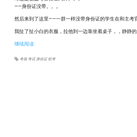
——身份证没带。。。
然后来到了这里——一群一样没带身份证的学生在和主考
我扯了扯小白的衣服，拉他到一边靠坐着桌子，，静静的观战
继续阅读
考场
考试
身份证
软考