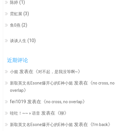
(1)
陈婷
(3)
霓虹展
(2)
鱼0燕
(10)
谈谈人生
近期评论
发表在《
》
小懿
对不起，是我没等啊~
发表在《
新取英文名Esone爆开心的E神小懿
no cross, no
》
overlap
fei1019
发表在《
》
no cross, no overlap
发表在《
》
哇吐！~~ » 语音
聊
发表在《
》
新取英文名Esone爆开心的E神小懿
I’m back