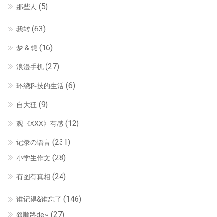
(5)
那些人
(63)
我转
(16)
梦 & 想
(27)
浪漫手机
(6)
环绕科技的生活
(9)
自大狂
(12)
观《XXX》有感
(231)
记录の语言
(28)
小学生作文
(24)
有图有真相
(146)
谁记得&谁忘了
(27)
@顺路de~