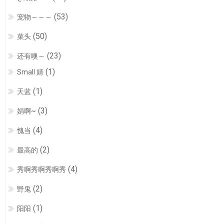
(53)
宠物～～～
(50)
菜头
(23)
还有噢～
(1)
Small 婧
(1)
天蓝
(3)
娟啊~
(4)
愧当
(2)
最高的
(4)
秀啊秀啊秀啊秀
(2)
野鬼
(1)
阳阳