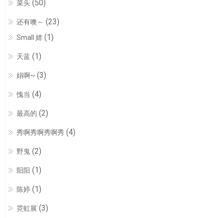
(50)
菜头
(23)
还有噢～
(1)
Small 婧
(1)
天蓝
(3)
娟啊~
(4)
愧当
(2)
最高的
(4)
秀啊秀啊秀啊秀
(2)
野鬼
(1)
阳阳
(1)
陈婷
(3)
霓虹展