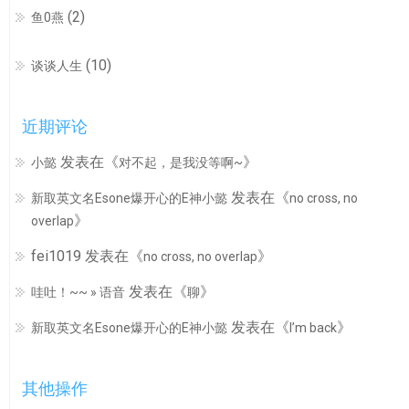
(2)
鱼0燕
(10)
谈谈人生
近期评论
发表在《
》
小懿
对不起，是我没等啊~
发表在《
新取英文名Esone爆开心的E神小懿
no cross, no
》
overlap
fei1019
发表在《
》
no cross, no overlap
发表在《
》
哇吐！~~ » 语音
聊
发表在《
》
新取英文名Esone爆开心的E神小懿
I’m back
其他操作