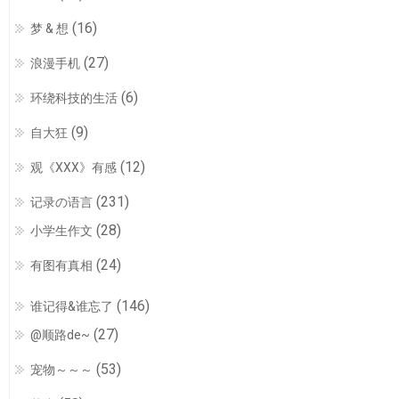
(16)
梦 & 想
(27)
浪漫手机
(6)
环绕科技的生活
(9)
自大狂
(12)
观《XXX》有感
(231)
记录の语言
(28)
小学生作文
(24)
有图有真相
(146)
谁记得&谁忘了
(27)
@顺路de~
(53)
宠物～～～