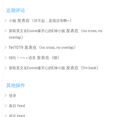
近期评论
发表在《
》
小懿
对不起，是我没等啊~
发表在《
新取英文名Esone爆开心的E神小懿
no cross, no
》
overlap
fei1019
发表在《
》
no cross, no overlap
发表在《
》
哇吐！~~ » 语音
聊
发表在《
》
新取英文名Esone爆开心的E神小懿
I’m back
其他操作
登录
条目 feed
评论 feed