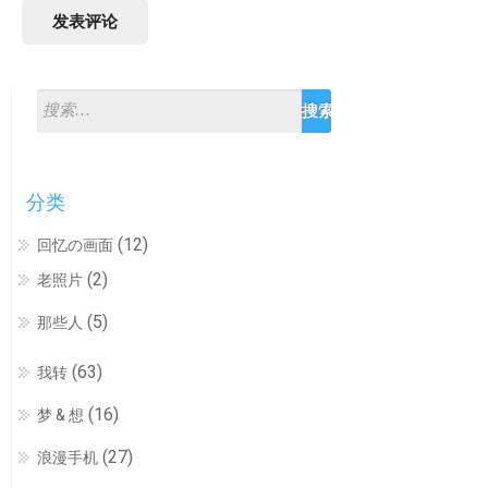
分类
(12)
回忆の画面
(2)
老照片
(5)
那些人
(63)
我转
(16)
梦 & 想
(27)
浪漫手机