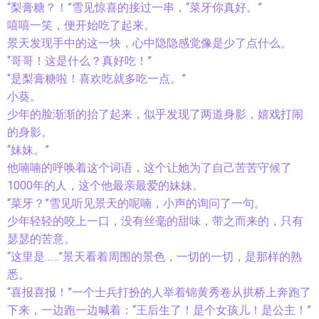
“梨膏糖？！”雪见惊喜的接过一串，“菜牙你真好。”
嘻嘻一笑，便开始吃了起来。
景天发现手中的这一块，心中隐隐感觉像是少了点什么。
“哥哥！这是什么？真好吃！”
“是梨膏糖啦！喜欢吃就多吃一点。”
小葵。
少年的脸渐渐的抬了起来，似乎发现了两道身影，嬉戏打闹
的身影。
“妹妹。”
他喃喃的呼唤着这个词语，这个让她为了自己苦苦守候了
1000年的人，这个他最亲最爱的妹妹。
“菜牙？”雪见听见景天的呢喃，小声的询问了一句。
少年轻轻的咬上一口，没有丝毫的甜味，带之而来的，只有
瑟瑟的苦意。
“这里是……”景天看着周围的景色，一切的一切，是那样的熟
悉。
“喜报喜报！”一个士兵打扮的人举着锦黄秀卷从拱桥上奔跑了
下来，一边跑一边喊着：“王后生了！是个女孩儿！是公主！”