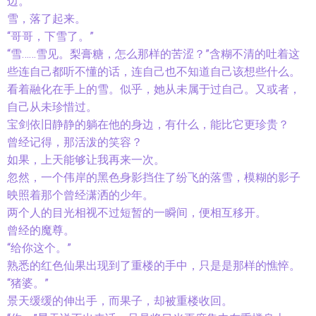
边。
雪，落了起来。
“哥哥，下雪了。”
“雪……雪见。梨膏糖，怎么那样的苦涩？”含糊不清的吐着这
些连自己都听不懂的话，连自己也不知道自己该想些什么。
看着融化在手上的雪。似乎，她从未属于过自己。又或者，
自己从未珍惜过。
宝剑依旧静静的躺在他的身边，有什么，能比它更珍贵？
曾经记得，那活泼的笑容？
如果，上天能够让我再来一次。
忽然，一个伟岸的黑色身影挡住了纷飞的落雪，模糊的影子
映照着那个曾经潇洒的少年。
两个人的目光相视不过短暂的一瞬间，便相互移开。
曾经的魔尊。
“给你这个。”
熟悉的红色仙果出现到了重楼的手中，只是是那样的憔悴。
“猪婆。”
景天缓缓的伸出手，而果子，却被重楼收回。