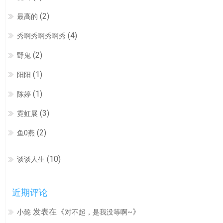
(2)
最高的
(4)
秀啊秀啊秀啊秀
(2)
野鬼
(1)
阳阳
(1)
陈婷
(3)
霓虹展
(2)
鱼0燕
(10)
谈谈人生
近期评论
发表在《
》
小懿
对不起，是我没等啊~