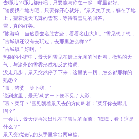
去哪儿？哪儿都好吧，只要能与你在一起，哪里都好。
“随便找个地方吧，只要你开心就好。”景天笑了笑，躺在了地
上，望着漫天飞舞的雪花，等待着雪见的回答。
雪，真的好美。
“旅游嘛，当然是去名胜古迹，看看名山大川。”雪见想了想，
“古城镇还没有去玩过，去那里怎么样？”
“古城镇？好啊。”
热闹的小街中，景天同雪见在街上无聊的闲逛着，微热的天
气，与渝州的雪雾形成相反的格调。
没走几步，景天突然停了下来，这里的一切，怎么都那样的
熟悉？
“喂，猪婆，等下我。”
说到这里，景天‘嗽’的一下便不见了人影。
“喂？菜牙？”雪见朝着景天去的方向叫着：“菜牙你去哪儿
啊？”
一会儿，景天便再次出现在了雪见的面前：“嘿嘿，看！这是
什么？”
景天变戏法似的从手里拿出两串糖。