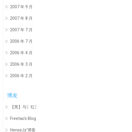
2007 年 9 月
2007 年 8 月
2007 年 7 月
2006 年 7 月
2006 年 4 月
2006 年 3 月
2006 年 2 月
博友
【黑】与〖红〗
Freetao's Blog
HenseJz'博客