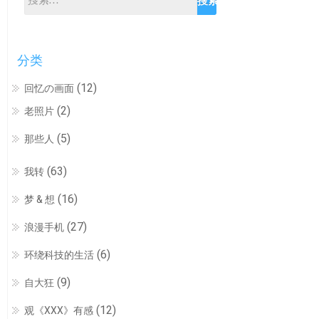
分类
(12)
回忆の画面
(2)
老照片
(5)
那些人
(63)
我转
(16)
梦 & 想
(27)
浪漫手机
(6)
环绕科技的生活
(9)
自大狂
(12)
观《XXX》有感