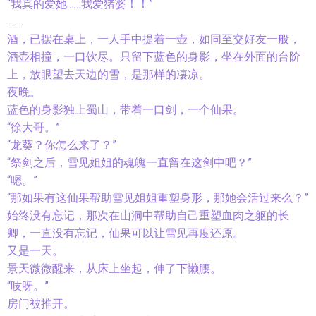
“我真的爱她……我爱猪婆！！”
…….
酒，已摆在桌上，一人手中提着一壶，如同至交好友一般，
酒壶相撞，一口饮尽。只留下蓝色的身影，坐在外面的台阶
上，放眼望去天边的雪，是那样的凄凉。
夜晚。
蓝色的身影独上蜀山，带着一口剑，一个仙果。
“徐大哥。”
“龙葵？你怎么来了？”
“祭剑之后，雪见姐姐的魂魄一直留在这剑中吧？”
“嗯。”
“那如果有这仙果帮助雪见姐姐重塑身形，那她会活过来么？”
始终没有忘记，那次在山洞中帮助自己重塑血肉之躯的长
卿，一直没有忘记，仙果可以让雪见再度还原。
又是一天。
景天微微醒来，从床上坐起，伸了下懒腰。
“吱呀。”
房门被推开。