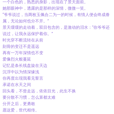
一个白色的，熟悉的身影，出现在了景天面前。
她那眼神中，透露的是那样的深情，微微一笑。
“爷爷说过，当两枚玉佩合二为一的时候，有情人便会终成眷
属，无论如何也分不开。”
景天缓缓的走动着，双目包含的，是激动的泪水：“你爷爷还
说过，让我永远保护着你。”
时光穿不断流转在从前
刻骨的变迁不是遥远
再有一万年深情也不变
爱像烈火般蔓延
记忆是条长线盘旋在天边
沉浮中以为情深缘浅
你再度出现我看见誓言
承诺在水天之间
回头看，不曾走远，依依目光，此生不换
要分散不习惯，怎么算都太难
分开之后，更勇敢
愿这爱，世代相传。