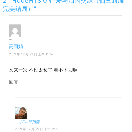
2 THOUGHTS ON “爱与泪的交织（仙三新编
完美结局）”
高雨娟
2009 年 12 月 29 日 上午 11:57
又来一次 不过太长了 看不下去啦
回复
小E←邱沼懿
2009 年 12 月 29 日 下午 12:59