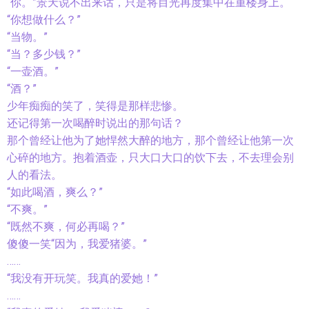
“你。”景天说不出来话，只是将目光再度集中在重楼身上。
“你想做什么？”
“当物。”
“当？多少钱？”
“一壶酒。”
“酒？”
少年痴痴的笑了，笑得是那样悲惨。
还记得第一次喝醉时说出的那句话？
那个曾经让他为了她悍然大醉的地方，那个曾经让他第一次
心碎的地方。抱着酒壶，只大口大口的饮下去，不去理会别
人的看法。
“如此喝酒，爽么？”
“不爽。”
“既然不爽，何必再喝？”
傻傻一笑“因为，我爱猪婆。”
……
“我没有开玩笑。我真的爱她！”
……