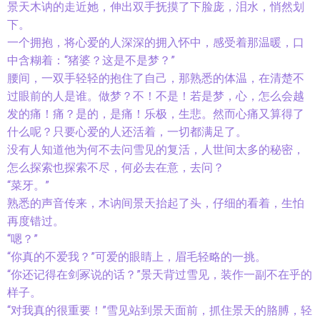
景天木讷的走近她，伸出双手抚摸了下脸庞，泪水，悄然划
下。
一个拥抱，将心爱的人深深的拥入怀中，感受着那温暖，口
中含糊着：“猪婆？这是不是梦？”
腰间，一双手轻轻的抱住了自己，那熟悉的体温，在清楚不
过眼前的人是谁。做梦？不！不是！若是梦，心，怎么会越
发的痛！痛？是的，是痛！乐极，生悲。然而心痛又算得了
什么呢？只要心爱的人还活着，一切都满足了。
没有人知道他为何不去问雪见的复活，人世间太多的秘密，
怎么探索也探索不尽，何必去在意，去问？
“菜牙。”
熟悉的声音传来，木讷间景天抬起了头，仔细的看着，生怕
再度错过。
“嗯？”
“你真的不爱我？”可爱的眼睛上，眉毛轻略的一挑。
“你还记得在剑冢说的话？”景天背过雪见，装作一副不在乎的
样子。
“对我真的很重要！”雪见站到景天面前，抓住景天的胳膊，轻