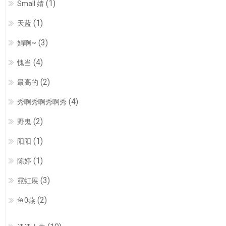
(1)
Small 婧
(1)
天蓝
(3)
娟啊~
(4)
愧当
(2)
最高的
(4)
秀啊秀啊秀啊秀
(2)
野鬼
(1)
阳阳
(1)
陈婷
(3)
霓虹展
(2)
鱼0燕