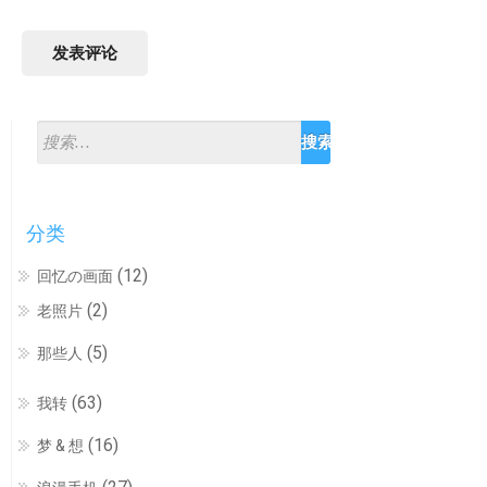
分类
(12)
回忆の画面
(2)
老照片
(5)
那些人
(63)
我转
(16)
梦 & 想