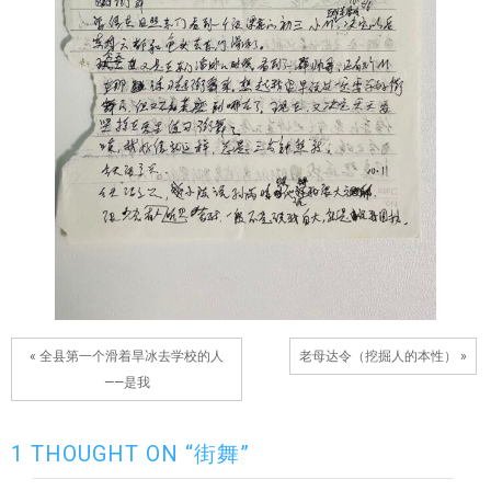
« 全县第一个滑着旱冰去学校的人
老母达令（挖掘人的本性） »
——是我
1 THOUGHT ON “街舞”