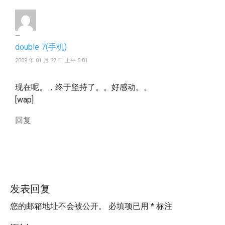
double 7(手机)
2009 年 01 月 27 日 上午 5:01
现在呢。，终于坚持了。。好感动。。
[wap]
回复
发表回复
您的邮箱地址不会被公开。
必填项已用
*
标注