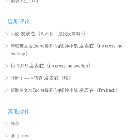
(10)
谈谈人生
近期评论
发表在《
》
小懿
对不起，是我没等啊~
发表在《
新取英文名Esone爆开心的E神小懿
no cross, no
》
overlap
fei1019
发表在《
》
no cross, no overlap
发表在《
》
哇吐！~~ » 语音
聊
发表在《
》
新取英文名Esone爆开心的E神小懿
I’m back
其他操作
登录
条目 feed