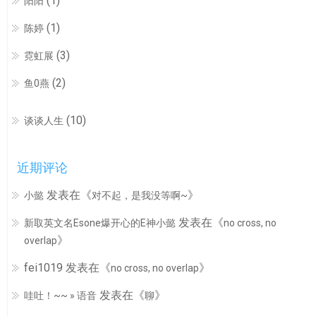
(1)
阳阳
(1)
陈婷
(3)
霓虹展
(2)
鱼0燕
(10)
谈谈人生
近期评论
发表在《
》
小懿
对不起，是我没等啊~
发表在《
新取英文名Esone爆开心的E神小懿
no cross, no
》
overlap
fei1019
发表在《
》
no cross, no overlap
发表在《
》
哇吐！~~ » 语音
聊