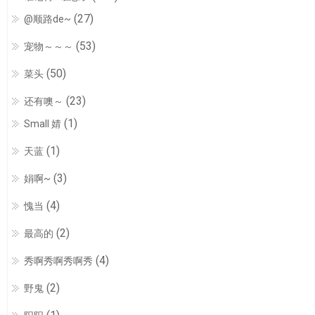
(27)
@顺路de~
(53)
宠物～～～
(50)
菜头
(23)
还有噢～
(1)
Small 婧
(1)
天蓝
(3)
娟啊~
(4)
愧当
(2)
最高的
(4)
秀啊秀啊秀啊秀
(2)
野鬼