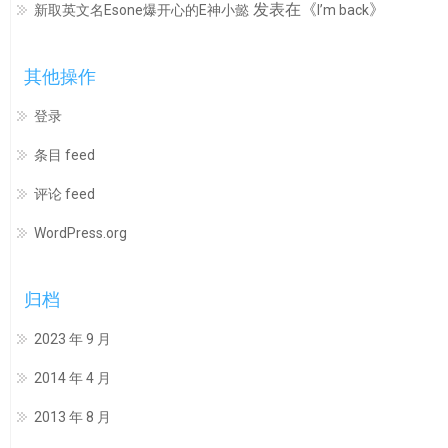
发表在《
》
新取英文名Esone爆开心的E神小懿
I’m back
其他操作
登录
条目 feed
评论 feed
WordPress.org
归档
2023 年 9 月
2014 年 4 月
2013 年 8 月