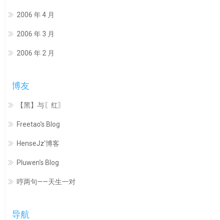
2006 年 4 月
2006 年 3 月
2006 年 2 月
博友
【黑】与〖红〗
Freetao's Blog
HenseJz'博客
Pluwen's Blog
哼两句——天生一对
导航